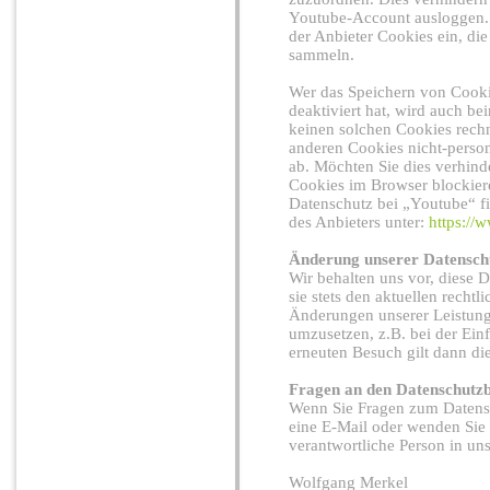
Youtube-Account ausloggen. W
der Anbieter Cookies ein, di
sammeln.
Wer das Speichern von Cook
deaktiviert hat, wird auch 
keinen solchen Cookies rech
anderen Cookies nicht-pers
ab. Möchten Sie dies verhind
Cookies im Browser blockier
Datenschutz bei „Youtube“ fi
des Anbieters unter:
https://w
Änderung unserer Datensc
Wir behalten uns vor, diese 
sie stets den aktuellen recht
Änderungen unserer Leistung
umzusetzen, z.B. bei der Ein
erneuten Besuch gilt dann di
Fragen an den Datenschutz
Wenn Sie Fragen zum Datensc
eine E-Mail oder wenden Sie 
verantwortliche Person in uns
Wolfgang Merkel