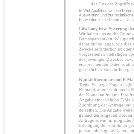
des Orts des Zugriffs 
In WebAnalytics werden Daten a
Auswertung und zur technische
Es werden keine Daten an Dritt
Löschung bzw. Sperrung de
Wir halten uns an die Grund
Datensparsamkeit. Wir speic
daher nur so lange, wie dies 
Zwecke erforderlich ist oder
vorgesehenen vielfältigen Spe
des jeweiligen Zweckes bzw. 
entsprechenden Daten routin
gesetzlichen Vorschriften ges
Kontaktformular und E-Mai
Treten Sie bzgl. Fragen jegli
Kontaktformular mit uns in K
der Kontaktaufnahme Ihre frei
Angabe einer validen E-Mail-
Zuordnung der Anfrage und 
derselben. Die Angabe weiter
gemachten Angaben werden 
Anfrage sowie für mögliche 
Erledigung der von Ihnen ges
personenbezogene Daten auto