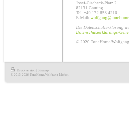
Josef-Cischeck-Platz 2
82131 Gauting
Tel: +49 172 853 4210
E-Mail:
wolfgang@tonehome
Die Datenschutzerklärung wu
Datenschutzerklärungs-Gener
© 2020 ToneHome/Wolfgang M
Druckversion
Sitemap
|
© 2013-2026 ToneHome/Wolfgang Merkel