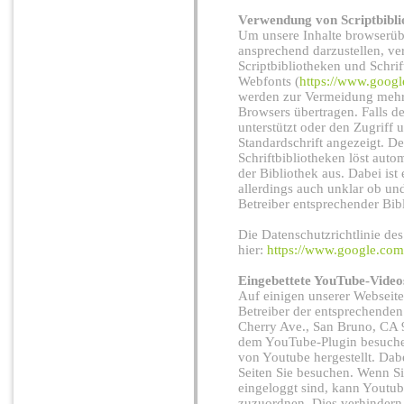
Verwendung von Scriptbibli
Um unsere Inhalte browserübe
ansprechend darzustellen, ve
Scriptbibliotheken und Schrif
Webfonts (
https://www.googl
werden zur Vermeidung mehr
Browsers übertragen. Falls d
unterstützt oder den Zugriff 
Standardschrift angezeigt. De
Schriftbibliotheken löst aut
der Bibliothek aus. Dabei ist 
allerdings auch unklar ob u
Betreiber entsprechender Bib
Die Datenschutzrichtlinie des
hier:
https://www.google.com/
Eingebettete YouTube-Video
Auf einigen unserer Webseite
Betreiber der entsprechenden
Cherry Ave., San Bruno, CA 
dem YouTube-Plugin besuche
von Youtube hergestellt. Dab
Seiten Sie besuchen. Wenn S
eingeloggt sind, kann Youtub
zuzuordnen. Dies verhindern 